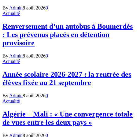
By
Admin
8 août 2026
0
Actualité
Renversement d’un autobus à Boumerdès
: Les prévenus placés en détention
provisoire
By
Admin
8 août 2026
0
Actualité
Année scolaire 2026-2027 : la rentrée des
élèves fixée au 21 septembre
By
Admin
8 août 2026
0
Actualité
Algérie – Mali : « Une convergence totale
de vues entre les deux pays »
By
Admin
8 août 2026
0