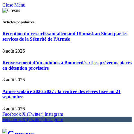
Close Menu
Articles populaires
Réception du ressortissant allemand Ulumaskan Sinan par les
services de la Sécurité de l’Armée
8 août 2026
Renversement d’un autobus à Boumerdès : Les prévenus placés
en détention provisoire
8 août 2026
Année scolaire 2026-2027 : la rentrée des élèves fixée au 21
septembre
8 août 2026
Facebook
X (Twitter)
Instagram
Facebook
X (Twitter)
Instagram