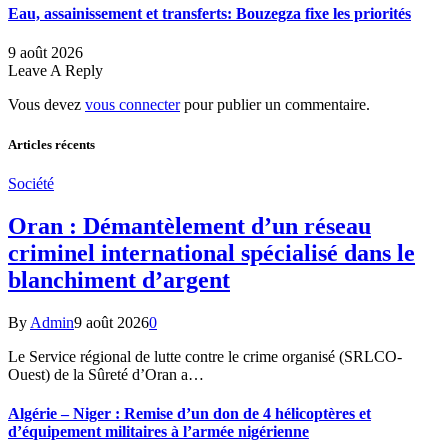
Eau, assainissement et transferts: Bouzegza fixe les priorités
9 août 2026
Leave A Reply
Vous devez
vous connecter
pour publier un commentaire.
Articles récents
Société
Oran : Démantèlement d’un réseau
criminel international spécialisé dans le
blanchiment d’argent
By
Admin
9 août 2026
0
Le Service régional de lutte contre le crime organisé (SRLCO-
Ouest) de la Sûreté d’Oran a…
Algérie – Niger : Remise d’un don de 4 hélicoptères et
d’équipement militaires à l’armée nigérienne