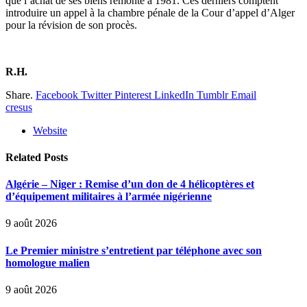
que l’achat de ses biens remonte à 1981. Ces derniers comptent
introduire un appel à la chambre pénale de la Cour d’appel d’Alger
pour la révision de son procès.
R.H.
Share.
Facebook
Twitter
Pinterest
LinkedIn
Tumblr
Email
cresus
Website
Related
Posts
Algérie – Niger : Remise d’un don de 4 hélicoptères et
d’équipement militaires à l’armée nigérienne
9 août 2026
Le Premier ministre s’entretient par téléphone avec son
homologue malien
9 août 2026