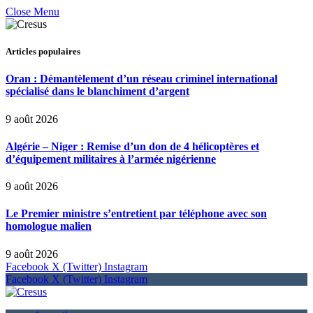
Close Menu
Articles populaires
Oran : Démantèlement d’un réseau criminel international
spécialisé dans le blanchiment d’argent
9 août 2026
Algérie – Niger : Remise d’un don de 4 hélicoptères et
d’équipement militaires à l’armée nigérienne
9 août 2026
Le Premier ministre s’entretient par téléphone avec son
homologue malien
9 août 2026
Facebook
X (Twitter)
Instagram
Facebook
X (Twitter)
Instagram