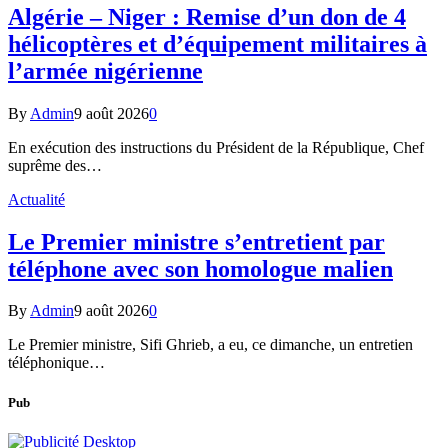
Algérie – Niger : Remise d’un don de 4
hélicoptères et d’équipement militaires à
l’armée nigérienne
By
Admin
9 août 2026
0
En exécution des instructions du Président de la République, Chef
suprême des…
Actualité
Le Premier ministre s’entretient par
téléphone avec son homologue malien
By
Admin
9 août 2026
0
Le Premier ministre, Sifi Ghrieb, a eu, ce dimanche, un entretien
téléphonique…
Pub