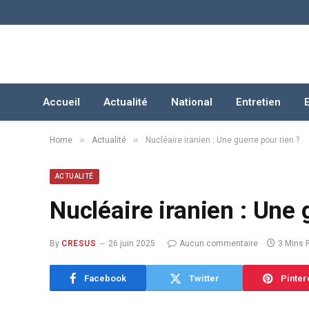
Accueil
Actualité
National
Entretien
»
»
Home
Actualité
Nucléaire iranien : Une guerre pour rien ?
ACTUALITÉ
Nucléaire iranien : Une 
By
CRESUS
26 juin 2025
Aucun commentaire
3 Mins 
Facebook
Twitter
Pinter