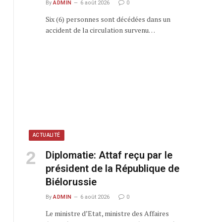
By
ADMIN
6 août 2026
0
Six (6) personnes sont décédées dans un
accident de la circulation survenu…
ACTUALITÉ
Diplomatie: Attaf reçu par le
président de la République de
Biélorussie
By
ADMIN
6 août 2026
0
Le ministre d’Etat, ministre des Affaires