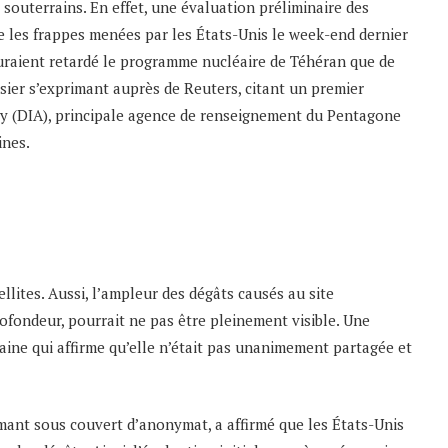
 souterrains. En effet, une évaluation préliminaire des
e les frappes menées par les États-Unis le week-end dernier
auraient retardé le programme nucléaire de Téhéran que de
sier s’exprimant auprès de Reuters, citant un premier
cy (DIA), principale agence de renseignement du Pentagone
ines.
llites. Aussi, l’ampleur des dégâts causés au site
ofondeur, pourrait ne pas être pleinement visible. Une
ine qui affirme qu’elle n’était pas unanimement partagée et
mant sous couvert d’anonymat, a affirmé que les États-Unis