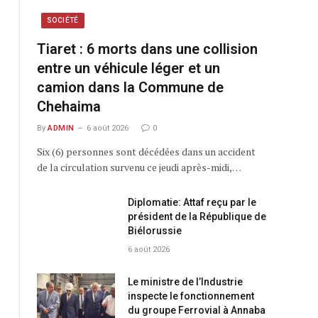
SOCIÉTÉ
Tiaret : 6 morts dans une collision
entre un véhicule léger et un
camion dans la Commune de
Chehaima
By
ADMIN
6 août 2026
0
Six (6) personnes sont décédées dans un accident
de la circulation survenu ce jeudi après-midi,…
Diplomatie: Attaf reçu par le
président de la République de
Biélorussie
6 août 2026
Le ministre de l’Industrie
inspecte le fonctionnement
du groupe Ferrovial à Annaba