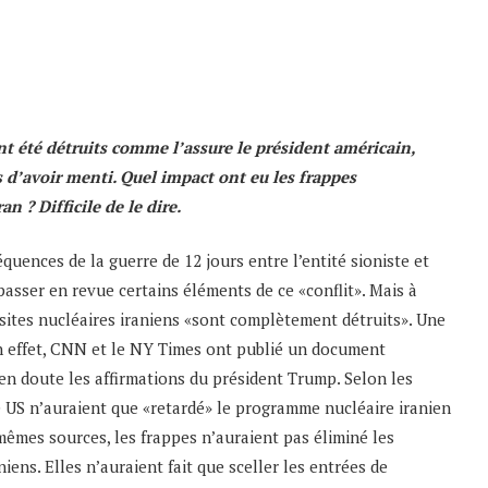
nt été détruits comme l’assure le président américain,
d’avoir menti. Quel impact ont eu les frappes
n ? Difficile de le dire.
équences de la guerre de 12 jours entre l’entité sioniste et
e passer en revue certains éléments de ce «conflit». Mais à
sites nucléaires iraniens «sont complètement détruits». Une
En effet, CNN et le NY Times ont publié un document
en doute les affirmations du président Trump. Selon les
e US n’auraient que «retardé» le programme nucléaire iranien
mêmes sources, les frappes n’auraient pas éliminé les
iens. Elles n’auraient fait que sceller les entrées de