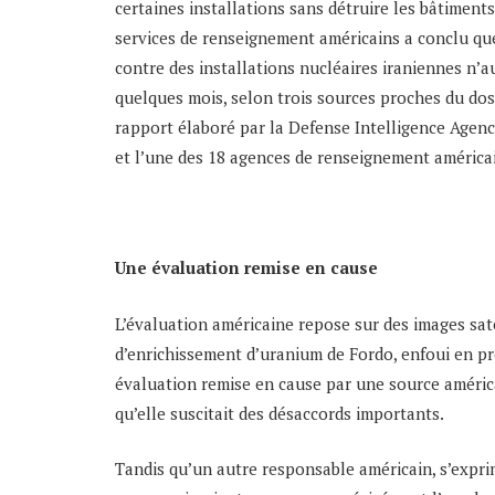
certaines installations sans détruire les bâtiments
services de renseignement américains a conclu qu
contre des installations nucléaires iraniennes n’
quelques mois, selon trois sources proches du dos
rapport élaboré par la Defense Intelligence Agen
et l’une des 18 agences de renseignement américa
Une évaluation remise en cause
L’évaluation américaine repose sur des images sate
d’enrichissement d’uranium de Fordo, enfoui en pr
évaluation remise en cause par une source américa
qu’elle suscitait des désaccords importants.
Tandis qu’un autre responsable américain, s’expri