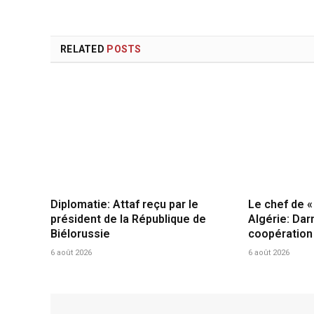
RELATED
POSTS
Diplomatie: Attaf reçu par le
Le chef de «
président de la République de
Algérie: Da
Biélorussie
coopération
6 août 2026
6 août 2026