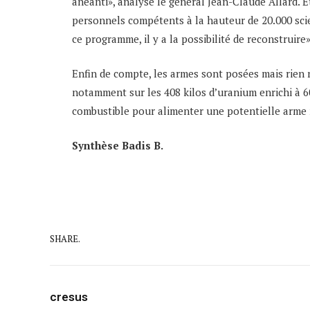
anéanti», analyse le général Jean-Claude Allard. E
personnels compétents à la hauteur de 20.000 scien
ce programme, il y a la possibilité de reconstruire»
Enfin de compte, les armes sont posées mais rien 
notamment sur les 408 kilos d’uranium enrichi à 60
combustible pour alimenter une potentielle arme 
Synthèse Badis B.
SHARE.
cresus