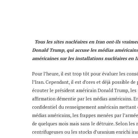
Tous les sites nucléaires en Iran ont-ils vraime
Donald Trump, qui accuse les médias américains 
américaines sur les installations nucléaires en Ira
Pour l’heure, il est trop tôt pour évaluer les cons
l’Iran. Cependant, il est d’ores et déjà possible d
écouter le président américain Donald Trump, les 
affirmation démentie par les médias américains. 
confidentiel du renseignement américain mettant 
médias américains, les frappes menées par l’armé
de quelques mois mais sans le détruire. Selon les 
centrifugeuses ou les stocks d’uranium enrichi iran