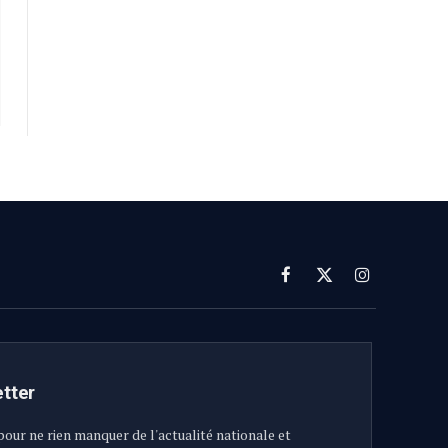
Facebook
X
Instagram
(Twitter)
etter
pour ne rien manquer de l'actualité nationale et