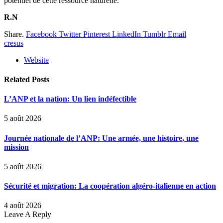
potentiel de cette ressource naturelle.
R.N
Share.
Facebook
Twitter
Pinterest
LinkedIn
Tumblr
Email
cresus
Website
Related
Posts
L’ANP et la nation: Un lien indéfectible
5 août 2026
Journée nationale de l’ANP: Une armée, une histoire, une
mission
5 août 2026
Sécurité et migration: La coopération algéro-italienne en action
4 août 2026
Leave A Reply