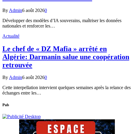
By
Admin
6 août 2026
0
Développer des modèles d’IA souverains, maîtriser les données
nationales et renforcer les…
Actualité
Le chef de « DZ Mafia » arrêté en
Algérie: Darmanin salue une coopération
retrouvée
By
Admin
6 août 2026
0
Cette interpellation intervient quelques semaines après la relance des
échanges entre les…
Pub