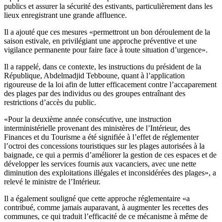
publics et assurer la sécurité des estivants, particulièrement dans les
lieux enregistrant une grande affluence.
Il a ajouté que ces mesures «permettront un bon déroulement de la
saison estivale, en privilégiant une approche préventive et une
vigilance permanente pour faire face à toute situation d’urgence».
Il a rappelé, dans ce contexte, les instructions du président de la
République, Abdelmadjid Tebboune, quant à l’application
rigoureuse de la loi afin de lutter efficacement contre l’accaparement
des plages par des individus ou des groupes entraînant des
restrictions d’accès du public.
«Pour la deuxième année consécutive, une instruction
interministérielle provenant des ministères de l’Intérieur, des
Finances et du Tourisme a été signifiée à l’effet de réglementer
l’octroi des concessions touristiques sur les plages autorisées à la
baignade, ce qui a permis d’améliorer la gestion de ces espaces et de
développer les services fournis aux vacanciers, avec une nette
diminution des exploitations illégales et inconsidérées des plages», a
relevé le ministre de l’Intérieur.
Il a également souligné que cette approche réglementaire «a
contribué, comme jamais auparavant, à augmenter les recettes des
communes, ce qui traduit l’efficacité de ce mécanisme à même de