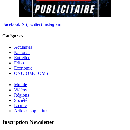
Facebook
X (Twitter)
Instagram
Catégories
Actualités
National
Entretien
Edito
Economie
ONU-OMC-OMS
Monde
Vidéos
Régions
Société
La une
Articles populaires
Inscription Newsletter