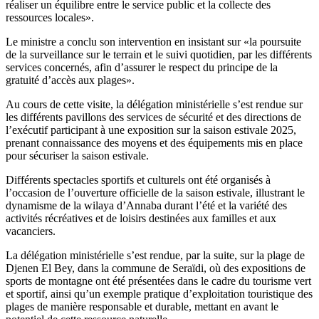
réaliser un équilibre entre le service public et la collecte des
ressources locales».
Le ministre a conclu son intervention en insistant sur «la poursuite
de la surveillance sur le terrain et le suivi quotidien, par les différents
services concernés, afin d’assurer le respect du principe de la
gratuité d’accès aux plages».
Au cours de cette visite, la délégation ministérielle s’est rendue sur
les différents pavillons des services de sécurité et des directions de
l’exécutif participant à une exposition sur la saison estivale 2025,
prenant connaissance des moyens et des équipements mis en place
pour sécuriser la saison estivale.
Différents spectacles sportifs et culturels ont été organisés à
l’occasion de l’ouverture officielle de la saison estivale, illustrant le
dynamisme de la wilaya d’Annaba durant l’été et la variété des
activités récréatives et de loisirs destinées aux familles et aux
vacanciers.
La délégation ministérielle s’est rendue, par la suite, sur la plage de
Djenen El Bey, dans la commune de Seraïdi, où des expositions de
sports de montagne ont été présentées dans le cadre du tourisme vert
et sportif, ainsi qu’un exemple pratique d’exploitation touristique des
plages de manière responsable et durable, mettant en avant le