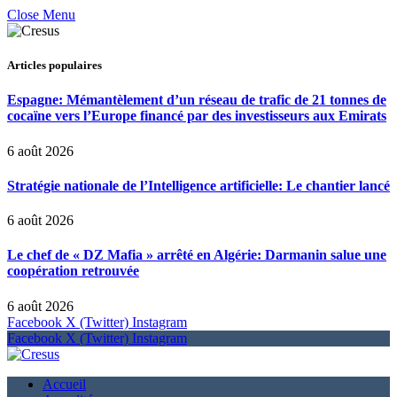
Close Menu
Articles populaires
Espagne: Mémantèlement d’un réseau de trafic de 21 tonnes de
cocaïne vers l’Europe financé par des investisseurs aux Emirats
6 août 2026
Stratégie nationale de l’Intelligence artificielle: Le chantier lancé
6 août 2026
Le chef de « DZ Mafia » arrêté en Algérie: Darmanin salue une
coopération retrouvée
6 août 2026
Facebook
X (Twitter)
Instagram
Facebook
X (Twitter)
Instagram
Accueil